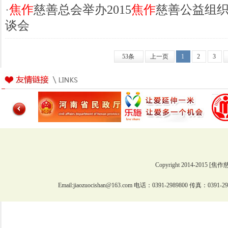
·
焦作
慈善总会举办2015
焦作
慈善公益组
谈会
53条
上一页
1
2
3
Copyright 2014-2015 [焦作
Email:jiaozuocishan@163.com 电话：0391-2989800 